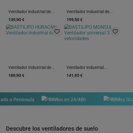
Ventilador industrial de...
Ventilador Industrial de...
139,90 €
199,50 €
Ventilador Industrial de...
Ventilador industrial...
189,90 €
141,95 €
s a Península
Envíos en 24/48h
Envíos Gratis
Descubre los ventiladores de suelo