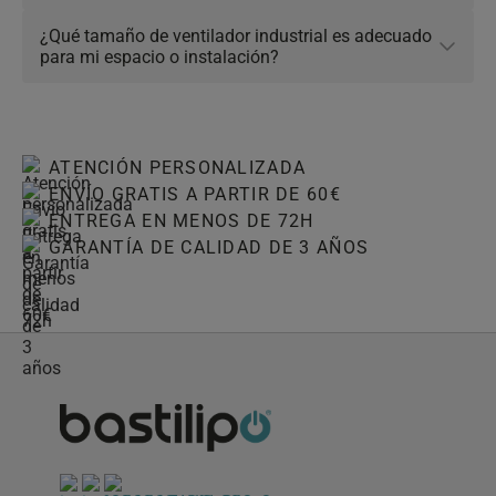
¿Qué tamaño de ventilador industrial es adecuado
Click to toggle answer
para mi espacio o instalación?
ATENCIÓN PERSONALIZADA
ENVÍO GRATIS A PARTIR DE 60€
ENTREGA EN MENOS DE 72H
GARANTÍA DE CALIDAD DE 3 AÑOS