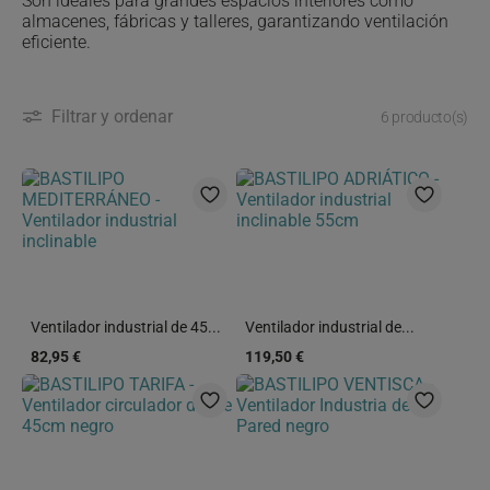
Son ideales para grandes espacios interiores como
almacenes, fábricas y talleres, garantizando ventilación
eficiente.
Filtrar y ordenar
6 producto(s)
Ventilador industrial de 45...
Ventilador industrial de...
82,95 €
119,50 €