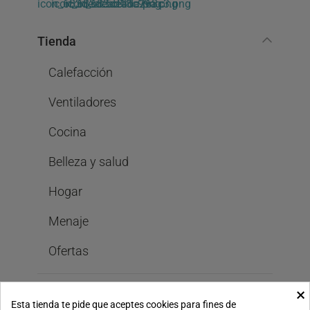
Tienda
Calefacción
Ventiladores
Cocina
Belleza y salud
Hogar
Menaje
Ofertas
×
Bastilipo
Esta tienda te pide que aceptes cookies para fines de