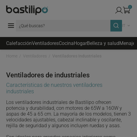
0
IT
Calefacción
Ventiladores
Cocina
Hogar
Belleza y salud
Menaje
Home
Ventiladores
Ventiladores Industriales
Ventiladores de industriales
Características de nuestros ventiladores
industriales
Los ventiladores industriales de Bastilipo ofrecen
potencia y durabilidad, con motores de 65W a 160W y
aspas de 45 a 65 cm. La mayoría de los modelos, tienen 3
velocidades ajustables, cabezal inclinable y oscilante,
rejilla de seguridad y algunos incluyen ruedas y asas.