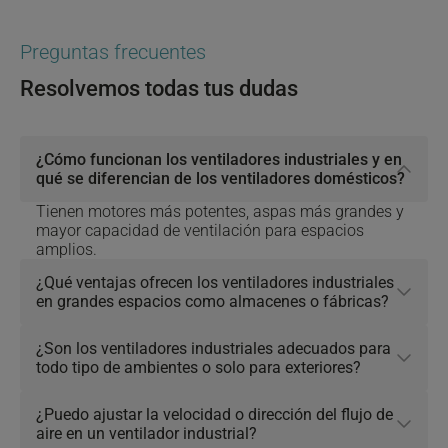
Preguntas frecuentes
Resolvemos todas tus dudas
¿Cómo funcionan los ventiladores industriales y en
Click to toggle answer
qué se diferencian de los ventiladores domésticos?
Tienen motores más potentes, aspas más grandes y
mayor capacidad de ventilación para espacios
amplios.
¿Qué ventajas ofrecen los ventiladores industriales
Click to toggle answer
en grandes espacios como almacenes o fábricas?
¿Son los ventiladores industriales adecuados para
Click to toggle answer
todo tipo de ambientes o solo para exteriores?
¿Puedo ajustar la velocidad o dirección del flujo de
Click to toggle answer
aire en un ventilador industrial?