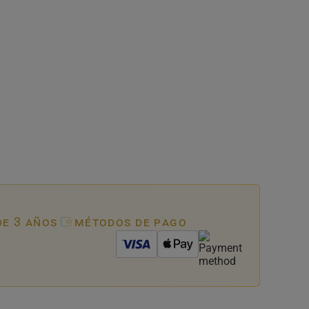
de 3 años
métodos de pago