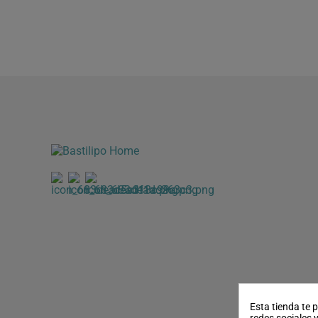
Esta tienda te 
redes sociales y