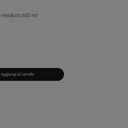
e residuos 600 ml
Aggiungi al carrello