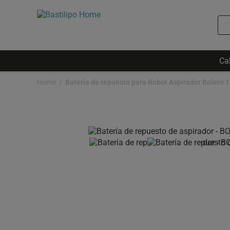
Ca
Home
Batería de repuesto para Robot Aspirador Bolero 