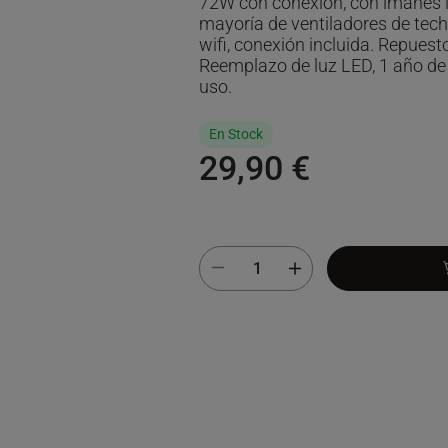
72W con conexión, con imanes i
mayoría de ventiladores de techo
wifi, conexión incluida. Repuest
Reemplazo de luz LED, 1 año de
uso.
En Stock
29,90 €