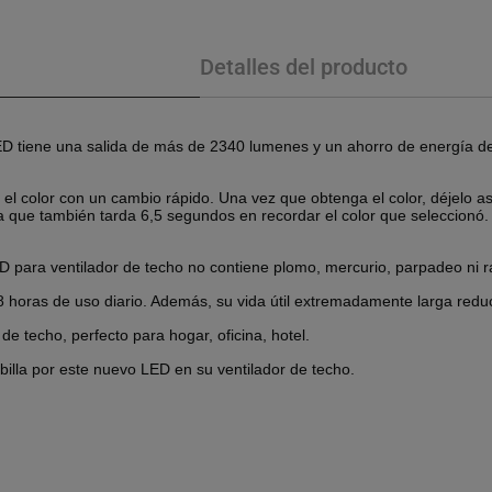
Detalles del producto
o LED tiene una salida de más de 2340 lumenes y un ahorro de energía 
ne el color con un cambio rápido. Una vez que obtenga el color, déjelo
 que también tarda 6,5 ​​segundos en recordar el color que seleccionó
ED para ventilador de techo no contiene plomo, mercurio, parpadeo ni 
8 horas de uso diario. Además, su vida útil extremadamente larga reduc
de techo, perfecto para hogar, oficina, hotel.
illa por este nuevo LED en su ventilador de techo.