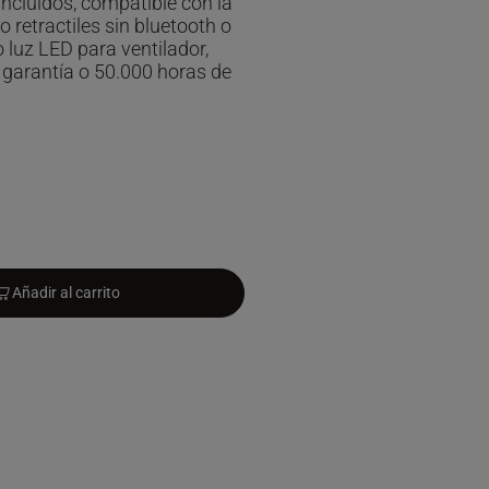
ncluidos, compatible con la
 retractiles sin bluetooth o
o luz LED para ventilador,
 garantía o 50.000 horas de
Añadir al carrito