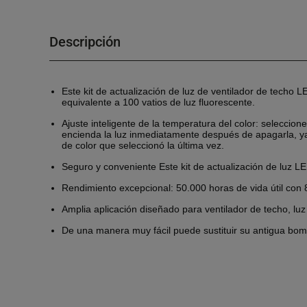
Descripción
Este kit de actualización de luz de ventilador de tech
equivalente a 100 vatios de luz fluorescente.
Ajuste inteligente de la temperatura del color: seleccio
encienda la luz inmediatamente después de apagarla, ya
de color que seleccionó la última vez.
Seguro y conveniente Este kit de actualización de luz L
Rendimiento excepcional: 50.000 horas de vida útil con 
Amplia aplicación diseñado para ventilador de techo, luz 
De una manera muy fácil puede sustituir su antigua bomb