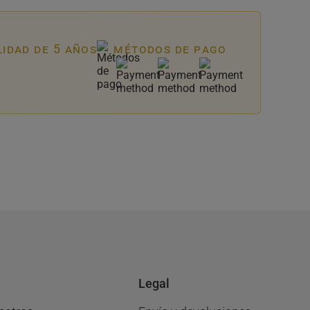
lidad de 5 años
métodos de pago
Legal