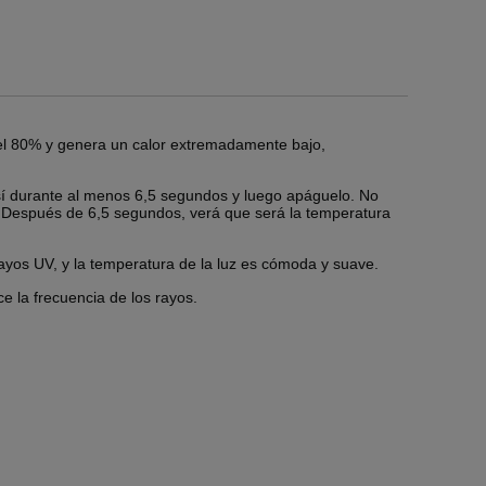
del 80% y genera un calor extremadamente bajo,
 así durante al menos 6,5 segundos y luego apáguelo. No
. Después de 6,5 segundos, verá que será la temperatura
rayos UV, y la temperatura de la luz es cómoda y suave.
e la frecuencia de los rayos.