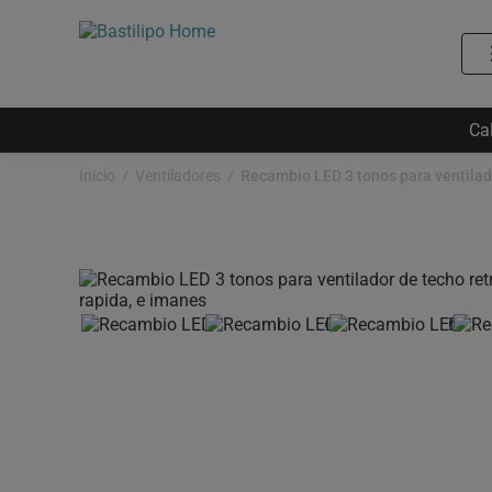
Ca
Inicio
Ventiladores