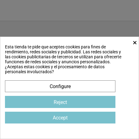
×
Esta tienda te pide que aceptes cookies para fines de
rendimiento, redes sociales y publicidad. Las redes sociales y
las cookies publicitarias de terceros se utilizan para ofrecerte
funciones de redes sociales y anuncios personalizados.
¿Aceptas estas cookies y el procesamiento de datos
personales involucrados?
Tienda
Configure
Calefacción
Reject
Ventiladores
Accept
Cocina
Belleza y salud