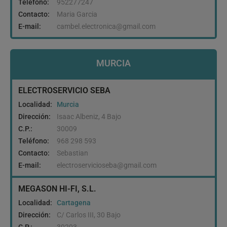
Teléfono:
952277247
Contacto:
Maria Garcia
E-mail:
cambel.electronica@gmail.com
MURCIA
ELECTROSERVICIO SEBA
Localidad:
Murcia
Dirección:
Isaac Albeniz, 4 Bajo
C.P.:
30009
Teléfono:
968 298 593
Contacto:
Sebastian
E-mail:
electroservicioseba@gmail.com
MEGASON HI-FI, S.L.
Localidad:
Cartagena
Dirección:
C/ Carlos III, 30 Bajo