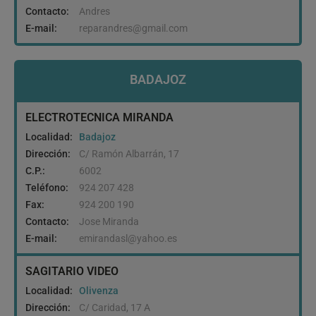
Contacto:
Andres
E-mail:
reparandres@gmail.com
BADAJOZ
ELECTROTECNICA MIRANDA
Localidad:
Badajoz
Dirección:
C/ Ramón Albarrán, 17
C.P.:
6002
Teléfono:
924 207 428
Fax:
924 200 190
Contacto:
Jose Miranda
E-mail:
emirandasl@yahoo.es
SAGITARIO VIDEO
Localidad:
Olivenza
Dirección:
C/ Caridad, 17 A