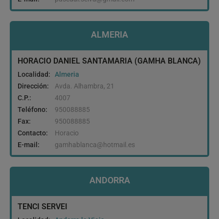
ALMERIA
HORACIO DANIEL SANTAMARIA (GAMHA BLANCA)
Localidad:
Almeria
Dirección:
Avda. Alhambra, 21
C.P.:
4007
Teléfono:
950088885
Fax:
950088885
Contacto:
Horacio
E-mail:
gamhablanca@hotmail.es
ANDORRA
TENCI SERVEI