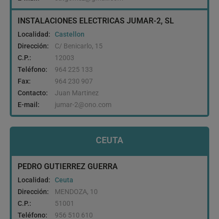
INSTALACIONES ELECTRICAS JUMAR-2, SL
Localidad:
Castellon
Dirección:
C/ Benicarlo, 15
C.P.:
12003
Teléfono:
964 225 133
Fax:
964 230 907
Contacto:
Juan Martinez
E-mail:
jumar-2@ono.com
CEUTA
PEDRO GUTIERREZ GUERRA
Localidad:
Ceuta
Dirección:
MENDOZA, 10
C.P.:
51001
Teléfono:
956 510 610