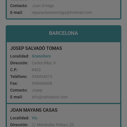
Contacto:
Juan Ortega
E-mail:
reparacionesortega@hotmail.com
BARCELONA
JOSEP SALVADÓ TOMAS
Localidad:
Granollers
Dirección:
Carles Riba, 9
C.P.:
8402
Teléfono:
938494073
Fax:
938466608
Contacto:
Josep
E-mail:
info@salvadosl.com
JOAN MAYANS CASAS
Localidad:
Vic
Dirección:
C/ Menéndez Pelayo, 25