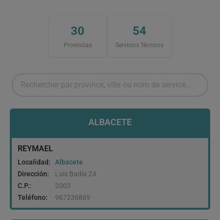
30
54
Provincias
Servicios Técnicos
ALBACETE
REYMAEL
Localidad:
Albacete
Dirección:
Luis Badia 24
C.P.:
2003
Teléfono:
967236869