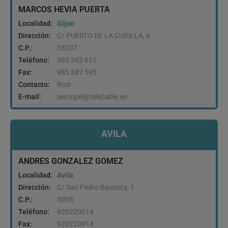
MARCOS HEVIA PUERTA
Localidad:
Gijon
Dirección:
C/ PUERTO DE LA CUBILLA, 6
C.P.:
33207
Teléfono:
985 342 611
Fax:
985 387 595
Contacto:
Rosi
E-mail:
sercopel@telecable.es
AVILA
ANDRES GONZALEZ GOMEZ
Localidad:
Avila
Dirección:
C/ San Pedro Bautista, 1
C.P.:
5005
Teléfono:
920220014
Fax:
920220014