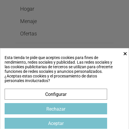
Hogar
Menaje
Ofertas
Bastilipo
×
Esta tienda te pide que aceptes cookies para fines de
rendimiento, redes sociales y publicidad. Las redes sociales y
las cookies publicitarias de terceros se utilizan para ofrecerte
Legal
funciones de redes sociales y anuncios personalizados.
¿Aceptas estas cookies y el procesamiento de datos
personales involucrados?
Configurar
Pago seguro
Rechazar
Aceptar
Agencia de Publicidad