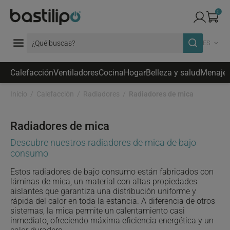
0
ES
Calefacción
Ventiladores
Cocina
Hogar
Belleza y salud
Menaje
Inicio
Calefacción
Radiadores
Radiadores de mica
Radiadores de mica
Descubre nuestros radiadores de mica de bajo
consumo
Estos radiadores de bajo consumo están fabricados con
láminas de mica, un material con altas propiedades
aislantes que garantiza una distribución uniforme y
rápida del calor en toda la estancia. A diferencia de otros
sistemas, la mica permite un calentamiento casi
inmediato, ofreciendo máxima eficiencia energética y un