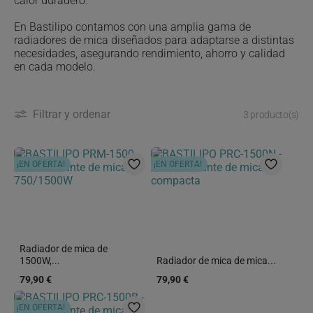
calor duradero.
En Bastilipo contamos con una amplia gama de
radiadores de mica diseñados para adaptarse a distintas
necesidades, asegurando rendimiento, ahorro y calidad
en cada modelo.
Filtrar y ordenar
3 producto(s)
¡EN OFERTA!
¡EN OFERTA!
Radiador de mica de
1500W,...
Radiador de mica de mica...
79,90 €
79,90 €
¡EN OFERTA!