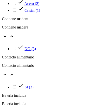

Acero
(2)

Cristal
(1)
Contiene madera
Contiene madera



NO
(3)
Contacto alimentario
Contacto alimentario



SI
(3)
Batería incluida
Batería incluida