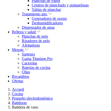
Planchas de vapor
Centros de planchado y quitapelusas
Tablas de planchar
Tratamiento aire
Generadores de ozono
Deshumidificadores
Dispensador de agua
Belleza y salud
Planchas de pelo
Rizadores de pelo
Afeitadoras
Menaje
Sartenes
Gama Titanium Pro
Cacerolas
Baterias de cocina
Ollas
Recambios
Ofertas
Accueil
Cocina
Pequeño electrodoméstico
Batidoras
Batidora de vaso