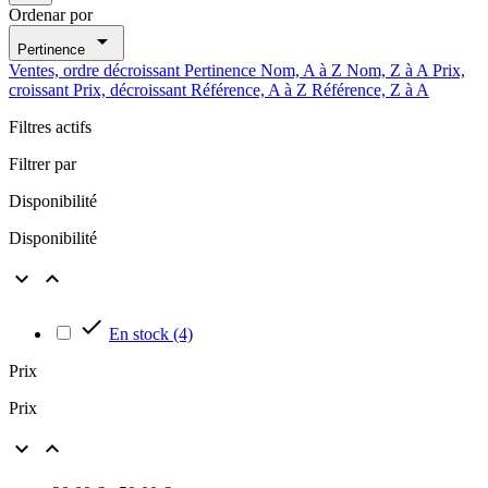
Ordenar por

Pertinence
Ventes, ordre décroissant
Pertinence
Nom, A à Z
Nom, Z à A
Prix,
croissant
Prix, décroissant
Référence, A à Z
Référence, Z à A
Filtres actifs
Filtrer par
Disponibilité
Disponibilité



En stock
(4)
Prix
Prix

