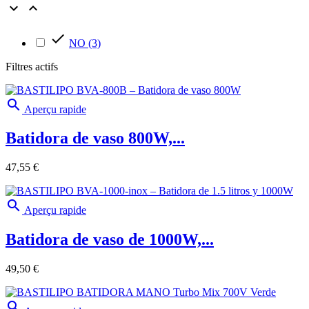



NO
(3)
Filtres actifs

Aperçu rapide
Batidora de vaso 800W,...
47,55 €

Aperçu rapide
Batidora de vaso de 1000W,...
49,50 €
