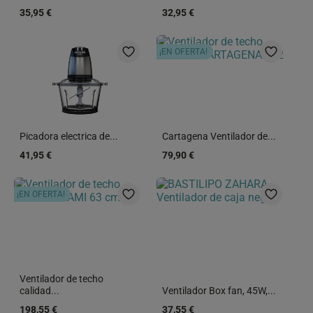
35,95 €
32,95 €
¡EN OFERTA!
Picadora electrica de...
Cartagena Ventilador de...
41,95 €
79,90 €
¡EN OFERTA!
Ventilador de techo
calidad...
Ventilador Box fan, 45W,...
198,55 €
37,55 €