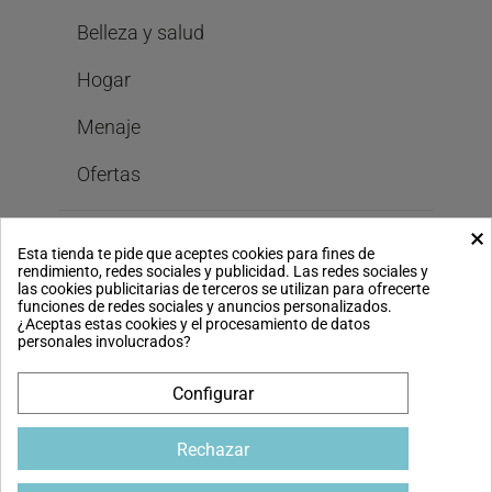
Belleza y salud
Hogar
Menaje
Ofertas
×
Bastilipo
Esta tienda te pide que aceptes cookies para fines de
rendimiento, redes sociales y publicidad. Las redes sociales y
las cookies publicitarias de terceros se utilizan para ofrecerte
funciones de redes sociales y anuncios personalizados.
Legal
¿Aceptas estas cookies y el procesamiento de datos
personales involucrados?
Configurar
Pago seguro
Rechazar