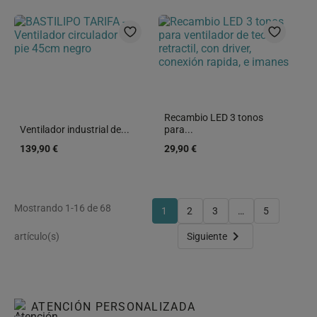
Recambio LED 3 tonos
Ventilador industrial de...
para...
139,90 €
29,90 €
Mostrando 1-16 de 68
1
2
3
…
5

artículo(s)
Siguiente
ATENCIÓN PERSONALIZADA