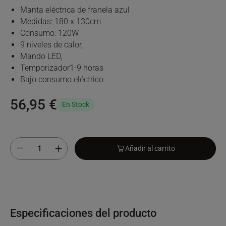
Manta eléctrica de franela azul
Medidas: 180 x 130cm
Consumo: 120W
9 niveles de calor,
Mando LED,
Temporizador1-9 horas
Bajo consumo eléctrico
56,95 €
En Stock
Añadir al carrito
Especificaciones del producto