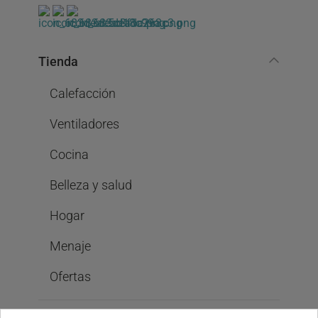
Tienda
Calefacción
Ventiladores
Cocina
Belleza y salud
Hogar
Menaje
Ofertas