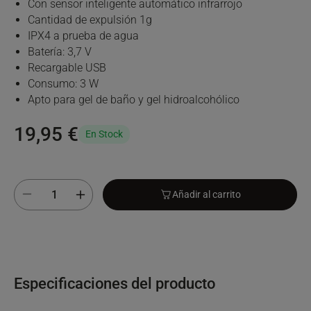
Con sensor inteligente automático infrarrojo
Cantidad de expulsión 1g
IPX4 a prueba de agua
Batería: 3,7 V
Recargable USB
Consumo: 3 W
Apto para gel de baño y gel hidroalcohólico
19,95 €
En Stock
Añadir al carrito
Especificaciones del producto