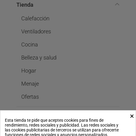
Tienda
Calefacción
Ventiladores
Cocina
Belleza y salud
Hogar
Menaje
Ofertas
×
Bastilipo
Esta tienda te pide que aceptes cookies para fines de
rendimiento, redes sociales y publicidad. Las redes sociales y
las cookies publicitarias de terceros se utilizan para ofrecerte
funciones de redes sociales y anuncios personalizados.