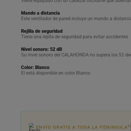
Viene equipado con un cabezal oscilante que además 
Mando a distancia
Este ventilador de pared incluye un mando a distanci
Rejilla de seguridad
Tiene una rejilla de seguridad para evitar accidentes
Nivel sonoro: 52 dB
Su nivel sonoro del CALAHONDA no supera los 52 dec
Color: Blanco
El está disponible en color Blanco
envío gratis a toda la peninsula*