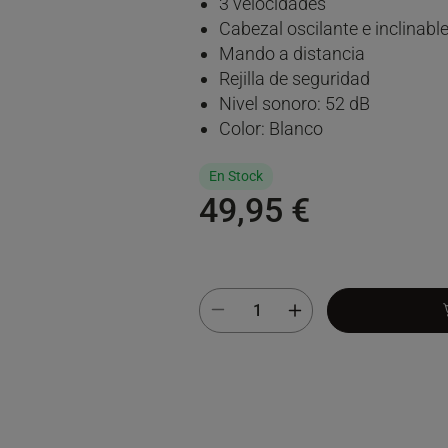
3 velocidades
Cabezal oscilante e inclinabl
Mando a distancia
Rejilla de seguridad
Nivel sonoro: 52 dB
Color: Blanco
En Stock
49,95 €