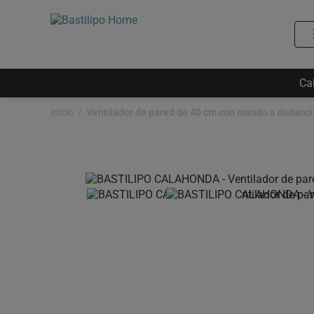
Ca
Inicio