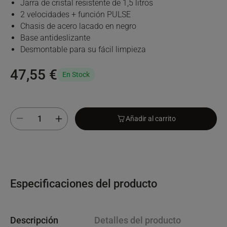
Jarra de cristal resistente de 1,5 litros
2 velocidades + función PULSE
Chasis de acero lacado en negro
Base antideslizante
Desmontable para su fácil limpieza
47,55 €
En Stock
Añadir al carrito
Especificaciones del producto
Descripción
Detalles del producto