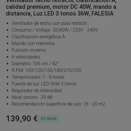
calidad premium, motor DC 40W, mando a
distancia, Luz LED 3 tonos 36W, FALESIA
Ventilador de techo con pala retráctil
Consumo / Voltaje: DC40W / 220V - 240V
Clasificación energética A
Mando con memoria
Función invierno
6 velocidades
Diámetro: 106 cm / 42"
R.P.M: 100/120/150/180/210/250
Temporizador: 1 - 8 horas
Fuente de luz: LED 36W 3 tonos
Regulador de intensidad
Nivel sonoro: 29 dB
Recomendación superficie de uso: 16 - 20 m2
139,90 €
En Stock