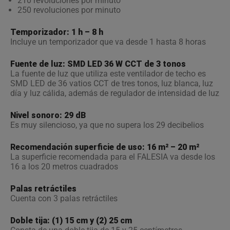
210 revoluciones por minuto
250 revoluciones por minuto
Temporizador: 1 h – 8 h
Incluye un temporizador que va desde 1 hasta 8 horas
Fuente de luz: SMD LED 36 W CCT de 3 tonos
La fuente de luz que utiliza este ventilador de techo es
SMD LED de 36 vatios CCT de tres tonos, luz blanca, luz
día y luz cálida, además de regulador de intensidad de luz
Nivel sonoro: 29 dB
Es muy silencioso, ya que no supera los 29 decibelios
Recomendación superficie de uso: 16 m² – 20 m²
La superficie recomendada para el FALESIA va desde los
16 a los 20 metros cuadrados
Palas retráctiles
Cuenta con 3 palas retráctiles
Doble tija: (1) 15 cm y (2) 25 cm