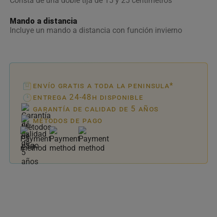
Consta de una doble tija de 15 y 25 centímetros
Mando a distancia
Incluye un mando a distancia con función invierno
envío gratis a toda la peninsula*
entrega 24-48h disponible
garantía de calidad de 5 años
métodos de pago