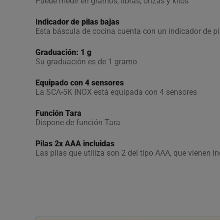
Puede medir en gramos, libras, onzas y kilos
Indicador de pilas bajas
Esta báscula de cocina cuenta con un indicador de pi
Graduación: 1 g
Su graduación es de 1 gramo
Equipado con 4 sensores
La SCA-5K INOX está equipada con 4 sensores
Función Tara
Dispone de función Tara
Pilas 2x AAA incluidas
Las pilas que utiliza son 2 del tipo AAA, que vienen i