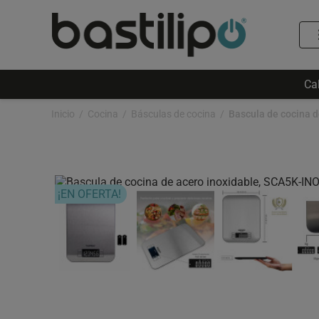
Ca
Inicio
Cocina
Básculas de cocina
Bascula de cocina 
¡EN OFERTA!