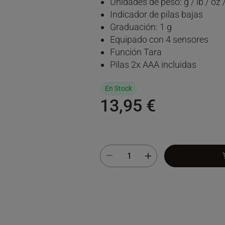
Unidades de peso: g / lb / oz 
Indicador de pilas bajas
Graduación: 1 g
Equipado con 4 sensores
Función Tara
Pilas 2x AAA incluidas
En Stock
13,95 €