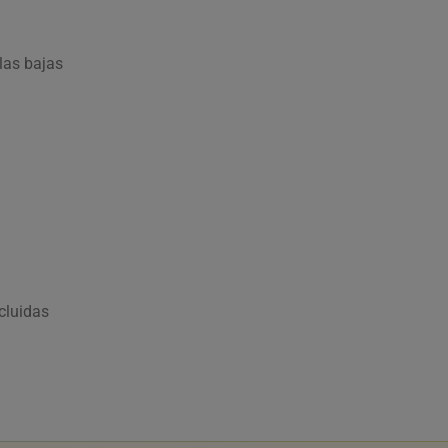
las bajas
ncluidas