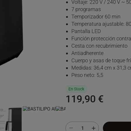
Voltaje: 220 V / 240 V ~ 5
7 programas
Temporizador 60 min
Temperatura ajustable: 8
Pantalla LED
Función protección contr
Cesta con recubrimiento
Antiadherente
Cuerpo y asas de toque fr
Medidas: 36,4 cm x 31,3 
Peso neto: 5,5
En Stock
119,90 €