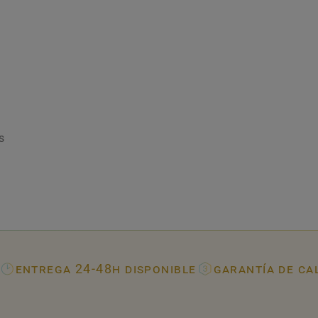
s
entrega 24-48h disponible
garantía de ca