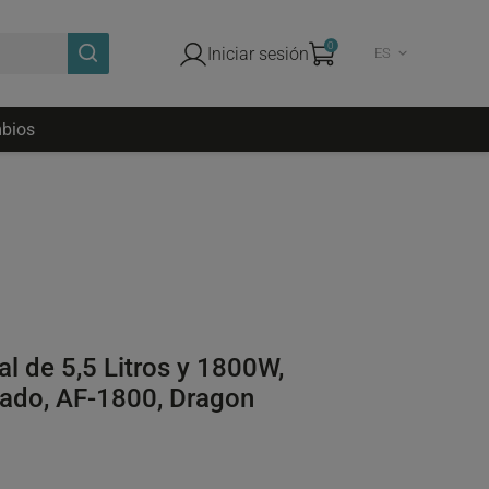
0
Iniciar sesión
ES
bios
tal de 5,5 Litros y 1800W,
lado, AF-1800, Dragon