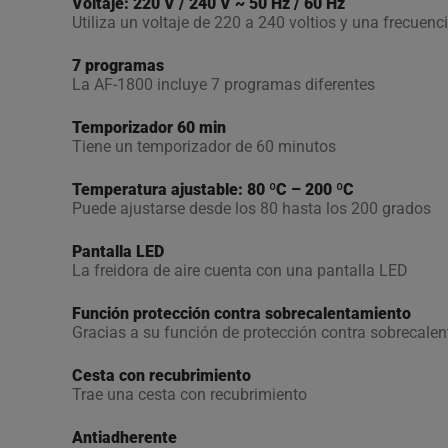
Voltaje: 220 V / 240 V ~ 50 Hz / 60 Hz
Utiliza un voltaje de 220 a 240 voltios y una frecuenc
7 programas
La AF-1800 incluye 7 programas diferentes
Temporizador 60 min
Tiene un temporizador de 60 minutos
Temperatura ajustable: 80 ºC – 200 ºC
Puede ajustarse desde los 80 hasta los 200 grados
Pantalla LED
La freidora de aire cuenta con una pantalla LED
Función protección contra sobrecalentamiento
Gracias a su función de protección contra sobrecale
Cesta con recubrimiento
Trae una cesta con recubrimiento
Antiadherente