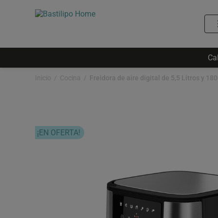
Ca
Inicio
Cocina
¡EN OFERTA!