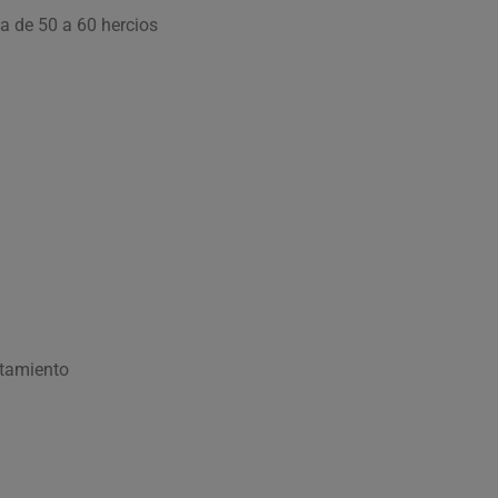
ia de 50 a 60 hercios
ntamiento