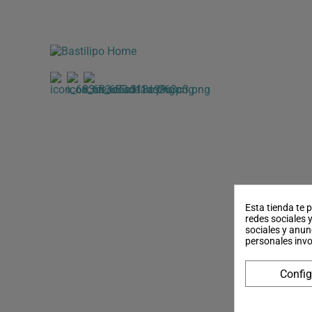
Esta tienda te 
redes sociales y
sociales y anun
personales inv
Config