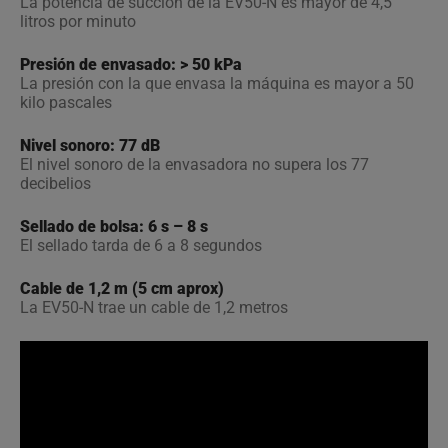
La potencia de succión de la EV50-N es mayor de 4,5
litros por minuto
Presión de envasado: > 50 kPa
La presión con la que envasa la máquina es mayor a 50
kilo pascales
Nivel sonoro: 77 dB
El nivel sonoro de la envasadora no supera los 77
decibelios
Sellado de bolsa: 6 s – 8 s
El sellado tarda de 6 a 8 segundos
Cable de 1,2 m (5 cm aprox)
La EV50-N trae un cable de 1,2 metros