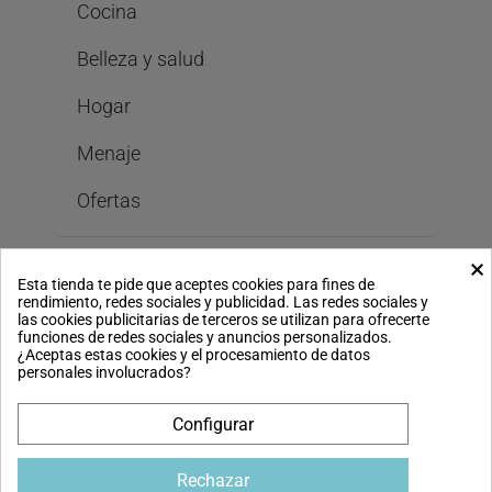
Cocina
Belleza y salud
Hogar
Menaje
Ofertas
×
Bastilipo
Esta tienda te pide que aceptes cookies para fines de
rendimiento, redes sociales y publicidad. Las redes sociales y
las cookies publicitarias de terceros se utilizan para ofrecerte
funciones de redes sociales y anuncios personalizados.
Legal
¿Aceptas estas cookies y el procesamiento de datos
personales involucrados?
Configurar
Pago seguro
Rechazar