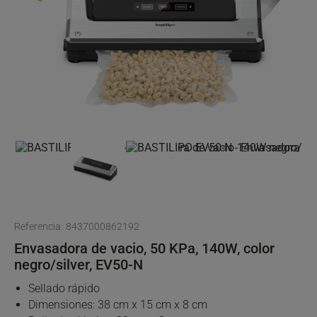
Referencia:
8437000862192
Envasadora de vacio, 50 KPa, 140W, color
negro/silver, EV50-N
Sellado rápido
Dimensiones: 38 cm x 15 cm x 8 cm