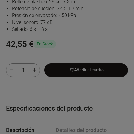
Rollo de plástico: 28 cm x 3 m
Potencia de succión: > 4,5 L / min
Presión de envasado: > 50 kPa
Nivel sonoro: 77 dB
Sellado: 6 s – 8 s
42,55 €
En Stock
Añadir al carrito
Especificaciones del producto
Descripción
Detalles del producto