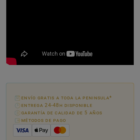
envío gratis a toda la peninsula*
entrega 24-48h disponible
garantía de calidad de 5 años
métodos de pago