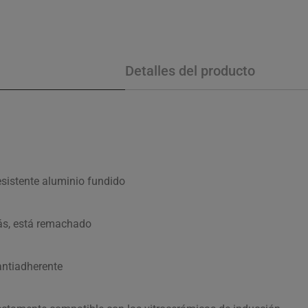
Detalles del producto
sistente aluminio fundido
ás, está remachado
antiadherente