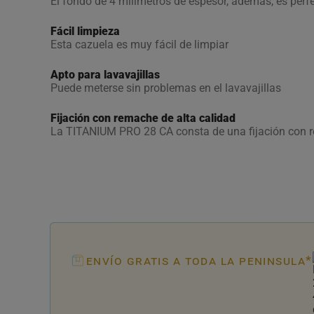
El fondo de 4 milímetros de espesor, además, es per
Fácil limpieza
Esta cazuela es muy fácil de limpiar
Apto para lavavajillas
Puede meterse sin problemas en el lavavajillas
Fijación con remache de alta calidad
La TITANIUM PRO 28 CA consta de una fijación con r
envío gratis a toda la peninsula*