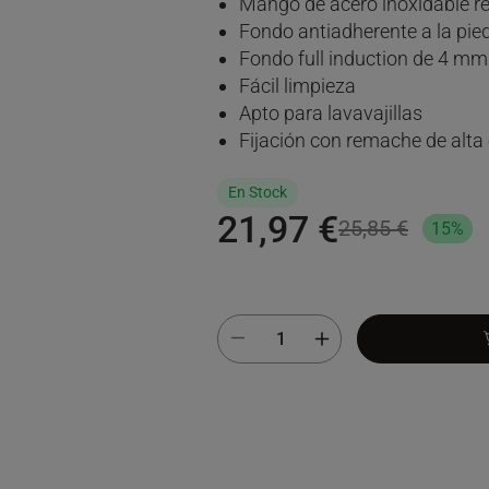
Mango de acero inoxidable 
Fondo antiadherente a la pie
Fondo full induction de 4 mm
Fácil limpieza
Apto para lavavajillas
Fijación con remache de alta
En Stock
21,97 €
25,85 €
15%