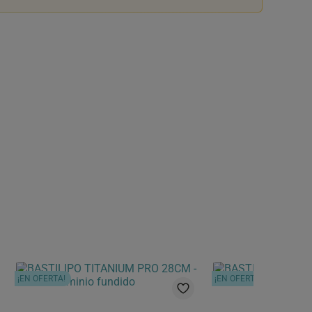
¡EN OFERTA!
¡EN OFERTA!