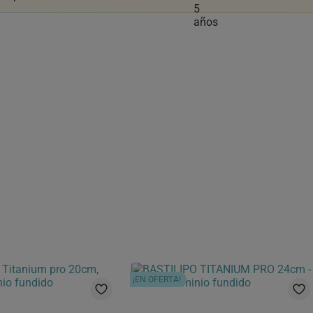
¡EN OFERTA!