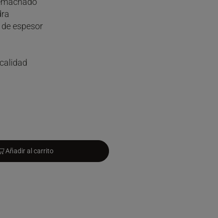
remachado
dra
 de espesor
 calidad
Añadir al carrito