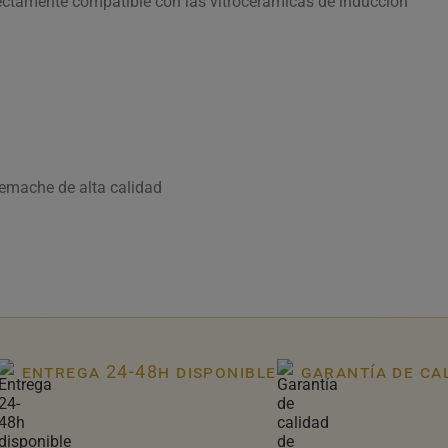
fectamente compatible con las vitrocerámicas de inducción
emache de alta calidad
entrega 24-48h disponible
garantía de ca